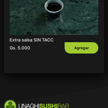
Extra salsa SIN TACC
Gs.
5.000
Agregar