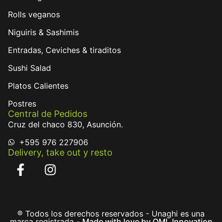
Rolls veganos
Niguiris & Sashimis
Entradas, Ceviches & tiraditos
Sushi Salad
Platos Calientes
Postres
Central de Pedidos
Cruz del chaco 830, Asunción.
+595 976 227906
Delivery, take out y resto
® Todos los derechos reservados - Unaghi es una
marca registrada -
Made with love by OML Innovation