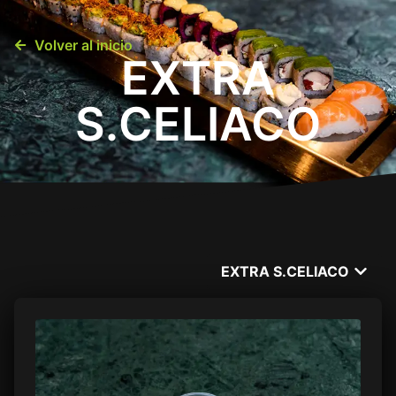
0
Volver al inicio
EXTRA
Menú
S.CELIACO
Sucursales
Contacto
EXTRA S.CELIACO