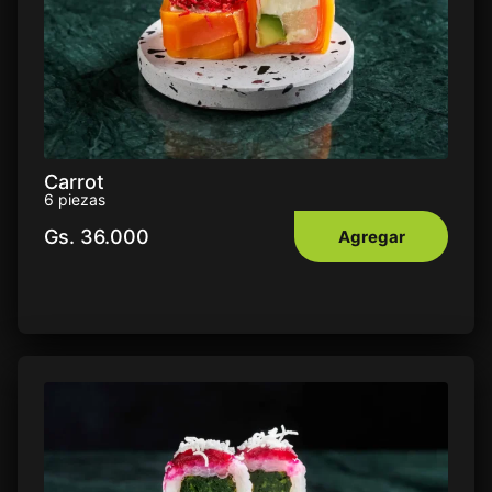
Carrot
6 piezas
Gs.
36.000
Agregar