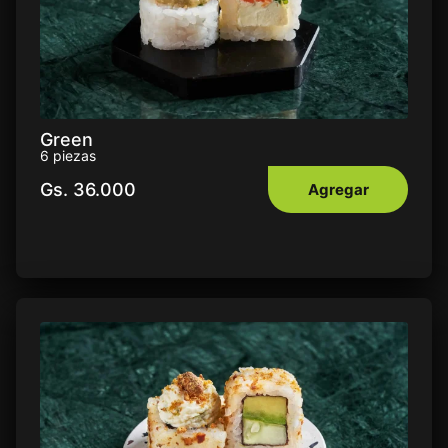
Green
6 piezas
Gs.
36.000
Agregar