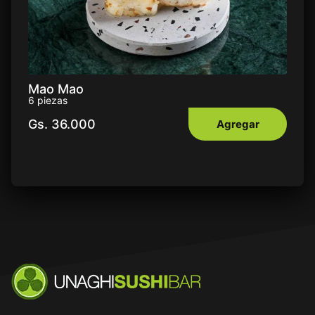
Mao Mao
6 piezas
Gs.
36.000
Agregar