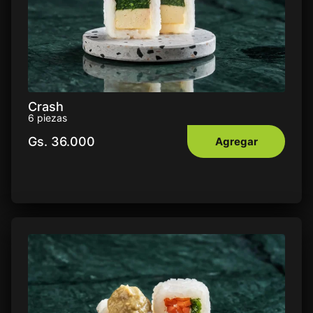
Crash
6 piezas
Gs.
36.000
Agregar