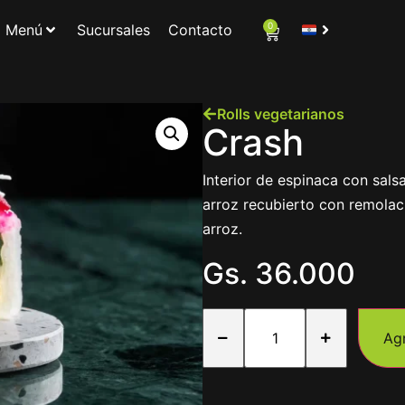
0
Menú
Sucursales
Contacto
Rolls vegetarianos
Crash
Interior de espinaca con sals
arroz recubierto con remolac
arroz.
Gs.
36.000
Ag