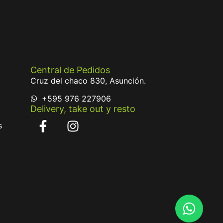
Central de Pedidos
Cruz del chaco 830, Asunción.
+595 976 227906
Delivery, take out y resto
s