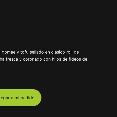
a gomae y tofu sellado en clásico roll de
ha fresca y coronado con hilos de fideos de
regar a mi pedido