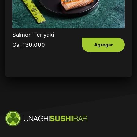
Salmon Teriyaki
Gs.
130.000
Agregar