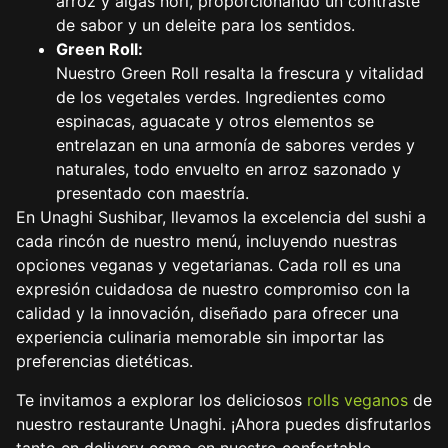
arroz y algas nori, proporcionando un contraste
de sabor y un deleite para los sentidos.
Green Roll:
Nuestro Green Roll resalta la frescura y vitalidad
de los vegetales verdes. Ingredientes como
espinacas, aguacate y otros elementos se
entrelazan en una armonía de sabores verdes y
naturales, todo envuelto en arroz sazonado y
presentado con maestría.
En Unaghi Sushibar, llevamos la excelencia del sushi a
cada rincón de nuestro menú, incluyendo nuestras
opciones veganas y vegetarianas. Cada roll es una
expresión cuidadosa de nuestro compromiso con la
calidad y la innovación, diseñado para ofrecer una
experiencia culinaria memorable sin importar las
preferencias dietéticas.
Te invitamos a explorar los deliciosos
rolls veganos
de
nuestro restaurante Unaghi. ¡Ahora puedes disfrutarlos
tanto en delivery como en nuestro confortable