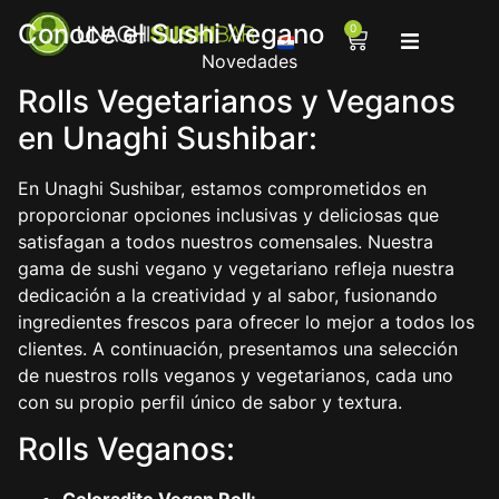
Conoce el Sushi Vegano
0
Novedades
Menú
Rolls Vegetarianos y Veganos
en Unaghi Sushibar:
Sucursales
En Unaghi Sushibar, estamos comprometidos en
Contacto
proporcionar opciones inclusivas y deliciosas que
satisfagan a todos nuestros comensales. Nuestra
gama de sushi vegano y vegetariano refleja nuestra
dedicación a la creatividad y al sabor, fusionando
ingredientes frescos para ofrecer lo mejor a todos los
clientes. A continuación, presentamos una selección
de nuestros rolls veganos y vegetarianos, cada uno
con su propio perfil único de sabor y textura.
Rolls Veganos: