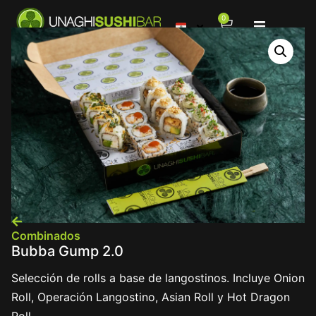
0
Menú
Sucursales
Contacto
Combinados
Bubba Gump 2.0
Selección de rolls a base de langostinos. Incluye Onion
Roll, Operación Langostino, Asian Roll y Hot Dragon