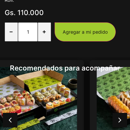
Roll.
Gs.
110.000
Agregar a mi pedido
Recomendados para acompañar