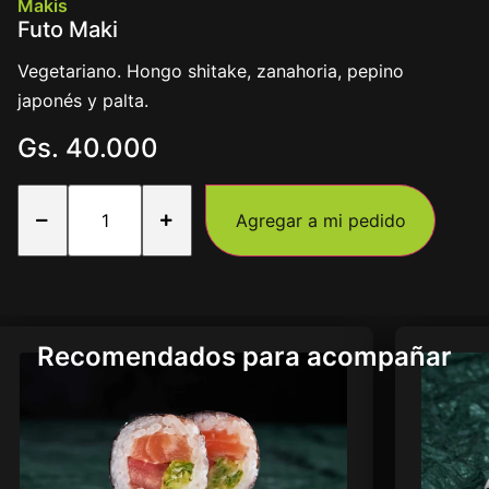
Makis
Futo Maki
Vegetariano. Hongo shitake, zanahoria, pepino
japonés y palta.
Gs.
40.000
Agregar a mi pedido
Recomendados para acompañar