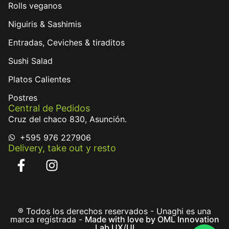
Rolls veganos
Niguiris & Sashimis
Entradas, Ceviches & tiraditos
Sushi Salad
Platos Calientes
Postres
Central de Pedidos
Cruz del chaco 830, Asunción.
+595 976 227906
Delivery, take out y resto
® Todos los derechos reservados - Unaghi es una
marca registrada -
Made with love by OML Innovation
Lab UX/UI