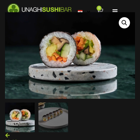
0
Menú
Sucursales
Contacto