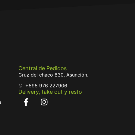
Central de Pedidos
Cruz del chaco 830, Asunción.
+595 976 227906
Delivery, take out y resto
s