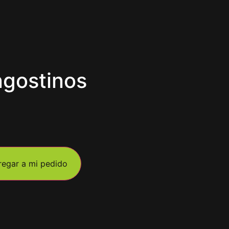
ngostinos
regar a mi pedido