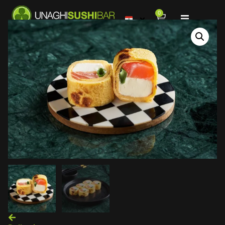
0
Menú
Sucursales
Contacto