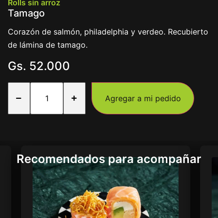
Rolls sin arroz
Tamago
Corazón de salmón, philadelphia y verdeo. Recubierto
de lámina de tamago.
Gs.
52.000
Agregar a mi pedido
Recomendados para acompañar