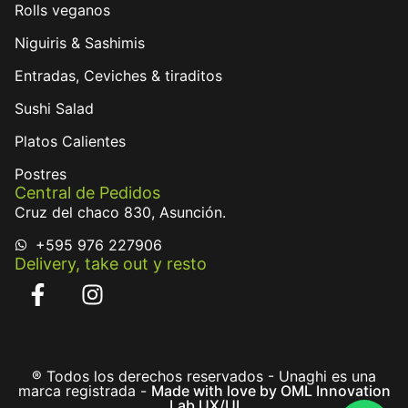
Rolls veganos
Niguiris & Sashimis
Entradas, Ceviches & tiraditos
Sushi Salad
Platos Calientes
Postres
Central de Pedidos
Cruz del chaco 830, Asunción.
+595 976 227906
Delivery, take out y resto
® Todos los derechos reservados - Unaghi es una
marca registrada -
Made with love by OML Innovation
Lab UX/UI